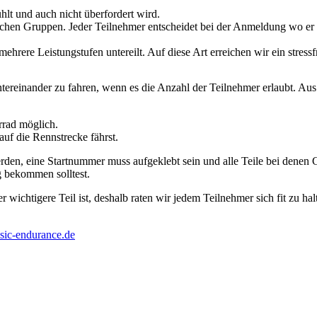
hlt und auch nicht überfordert wird.
dlichen Gruppen. Jeder Teilnehmer entscheidet bei der Anmeldung wo er 
ehrere Leistungstufen untereilt. Auf diese Art erreichen wir ein stressf
ntereinander zu fahren, wenn es die Anzahl der Teilnehmer erlaubt. Au
rrad möglich.
auf die Rennstrecke fährst.
den, eine Startnummer muss aufgeklebt sein und alle Teile bei denen G
g bekommen solltest.
r wichtigere Teil ist, deshalb raten wir jedem Teilnehmer sich fit zu ha
sic-endurance.de