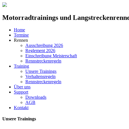
Motorradtrainings und Langstreckenrenn
Home
Termine
Rennen
Ausschreibung 2026
Reglement 2026
Einschreibung Meisterschaft
Rennstreckenregeln
Training
Unsere Trainings
Verhaltensregeln
Rennstreckenregeln
Über uns
Support
Downloads
AGB
Kontakt
Unsere Trainings