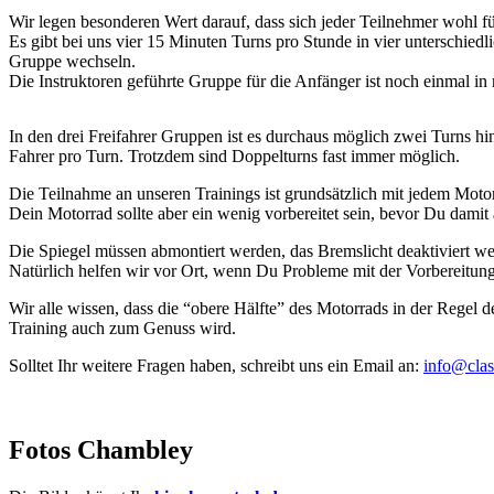
Wir legen besonderen Wert darauf, dass sich jeder Teilnehmer wohl fü
Es gibt bei uns vier 15 Minuten Turns pro Stunde in vier unterschie
Gruppe wechseln.
Die Instruktoren geführte Gruppe für die Anfänger ist noch einmal in m
In den drei Freifahrer Gruppen ist es durchaus möglich zwei Turns hi
Fahrer pro Turn. Trotzdem sind Doppelturns fast immer möglich.
Die Teilnahme an unseren Trainings ist grundsätzlich mit jedem Moto
Dein Motorrad sollte aber ein wenig vorbereitet sein, bevor Du damit 
Die Spiegel müssen abmontiert werden, das Bremslicht deaktiviert wer
Natürlich helfen wir vor Ort, wenn Du Probleme mit der Vorbereitun
Wir alle wissen, dass die “obere Hälfte” des Motorrads in der Regel de
Training auch zum Genuss wird.
Solltet Ihr weitere Fragen haben, schreibt uns ein Email an:
info@clas
Fotos Chambley