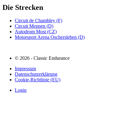
Die Strecken
Circuit de Chambley (F)
Circuit Meppen (D)
Autodrom Most (CZ)
Motorsport Arena Oschersleben (D)
© 2026 - Classic Endurance
Impressum
Datenschutzerklärung
Cookie-Richtlinie (EU)
Login